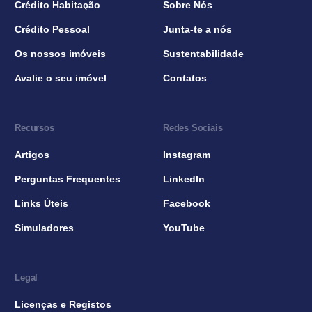
Crédito Habitação
Sobre Nós
Crédito Pessoal
Junta-te a nós
Os nossos imóveis
Sustentabilidade
Avalie o seu imóvel
Contatos
Recursos
Redes Sociais
Artigos
Instagram
Perguntas Frequentes
LinkedIn
Links Úteis
Facebook
Simuladores
YouTube
Legal
Licenças e Registos