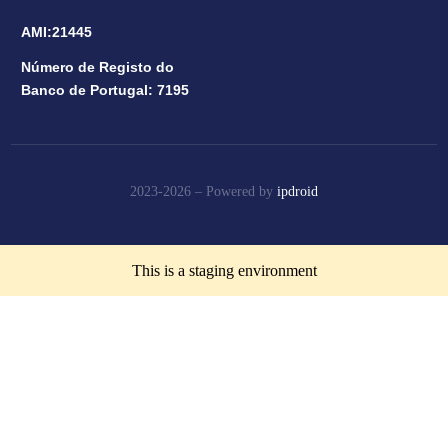
AMI:21445
Número de Registo do
Banco de Portugal: 7195
2023-2026 –
Powered by
ipdroid
This is a staging environment