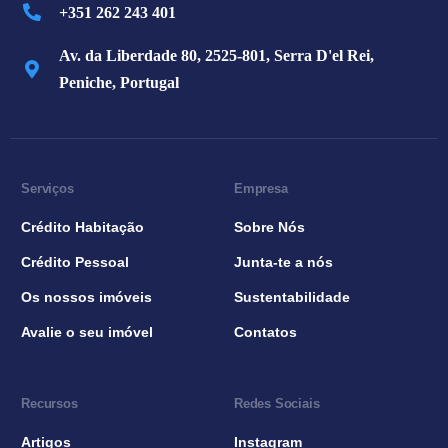
+351 262 243 401
Av. da Liberdade 80, 2525-801, Serra D'el Rei,
Peniche, Portugal
Serviços
Empresa
Crédito Habitação
Sobre Nós
Crédito Pessoal
Junta-te a nós
Os nossos imóveis
Sustentabilidade
Avalie o seu imóvel
Contatos
Recursos
Redes Sociais
Artigos
Instagram