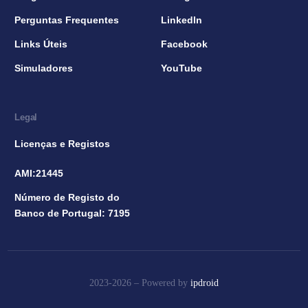
Perguntas Frequentes
LinkedIn
Links Úteis
Facebook
Simuladores
YouTube
Legal
Licenças e Registos
AMI:21445
Número de Registo do
Banco de Portugal: 7195
2023-2026 –
Powered by
ipdroid