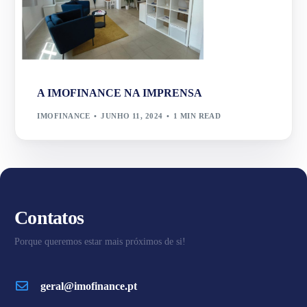
A IMOFINANCE NA IMPRENSA
IMOFINANCE
JUNHO 11, 2024
1 MIN READ
Contatos
Porque queremos estar mais próximos de si!
geral@imofinance.pt