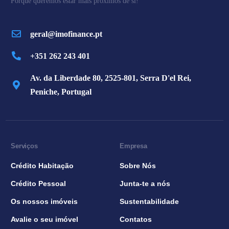
Porque queremos estar mais próximos de si!
geral@imofinance.pt
+351 262 243 401
Av. da Liberdade 80, 2525-801, Serra D'el Rei,
Peniche, Portugal
Serviços
Empresa
Crédito Habitação
Sobre Nós
Crédito Pessoal
Junta-te a nós
Os nossos imóveis
Sustentabilidade
Avalie o seu imóvel
Contatos