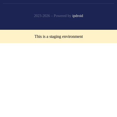
2023-2026 –
Powered by
ipdroid
This is a staging environment