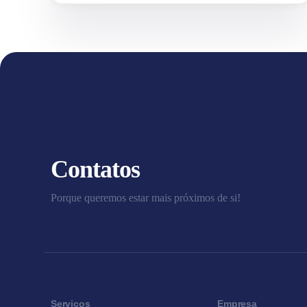
Contatos
Porque queremos estar mais próximos de si!
Serviços
Empresa