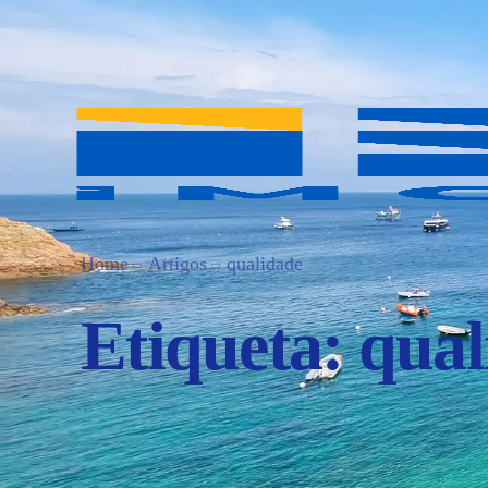
Home
Artigos
qualidade
Etiqueta:
qual