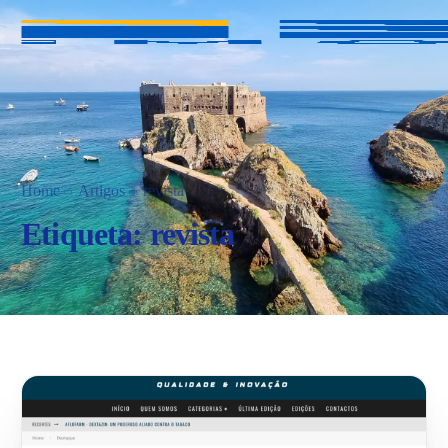
Home
Artigos
revista
Etiqueta:
revista