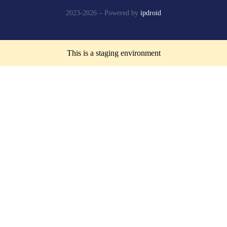
2023-2026 –
Powered by
ipdroid
This is a staging environment