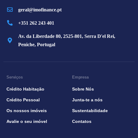
geral@imofinance.pt
+351 262 243 401
Av. da Liberdade 80, 2525-801, Serra D'el Rei,
Peniche, Portugal
Serviços
Empresa
Crédito Habitação
Sobre Nós
Crédito Pessoal
Junta-te a nós
Os nossos imóveis
Sustentabilidade
Avalie o seu imóvel
Contatos