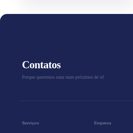
Contatos
Porque queremos estar mais próximos de si!
Serviços
Empresa