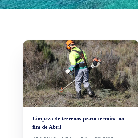
Limpeza de terrenos prazo termina no
fim de Abril
IMOFINANCE
ABRIL 17, 2024
2 MIN READ