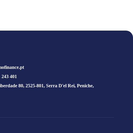
ofinance.pt
 243 401
iberdade 80, 2525-801, Serra D'el Rei, Peniche,