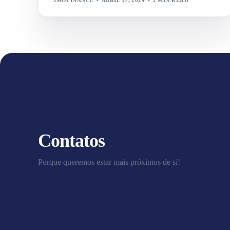
Contatos
Porque queremos estar mais próximos de si!