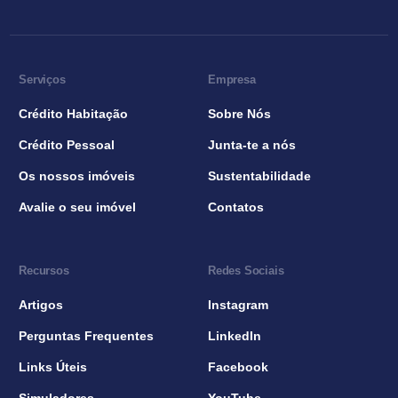
Serviços
Empresa
Crédito Habitação
Sobre Nós
Crédito Pessoal
Junta-te a nós
Os nossos imóveis
Sustentabilidade
Avalie o seu imóvel
Contatos
Recursos
Redes Sociais
Artigos
Instagram
Perguntas Frequentes
LinkedIn
Links Úteis
Facebook
Simuladores
YouTube