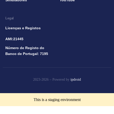
Legal
Licenças e Registos
AMI:21445
Número de Registo do
Banco de Portugal: 7195
2023-2026 –
Powered by
ipdroid
This is a staging environment