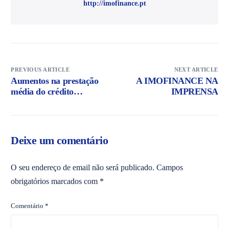
http://imofinance.pt
PREVIOUS ARTICLE
NEXT ARTICLE
Aumentos na prestação
A IMOFINANCE NA
média do crédito
IMPRENSA
habitação superam os
40%
Deixe um comentário
O seu endereço de email não será publicado.
Campos
obrigatórios marcados com
*
Comentário
*