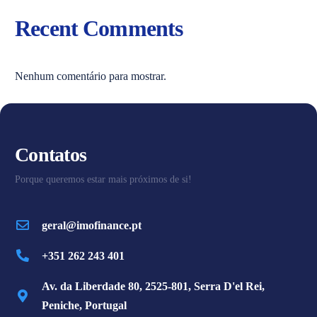
Recent Comments
Nenhum comentário para mostrar.
Contatos
Porque queremos estar mais próximos de si!
geral@imofinance.pt
+351 262 243 401
Av. da Liberdade 80, 2525-801, Serra D'el Rei,
Peniche, Portugal