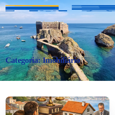
Home
Artigos
Imobiliário
Categoria:
Imobiliário