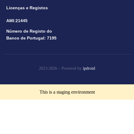
Licenças e Registos
AMI:21445
Número de Registo do
Banco de Portugal: 7195
2023-2026 –
Powered by
ipdroid
This is a staging environment