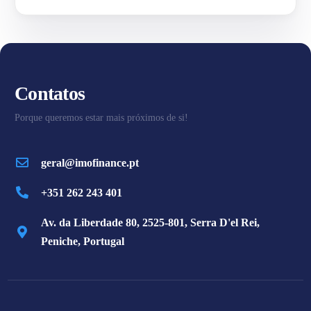
Contatos
Porque queremos estar mais próximos de si!
geral@imofinance.pt
+351 262 243 401
Av. da Liberdade 80, 2525-801, Serra D'el Rei,
Peniche, Portugal