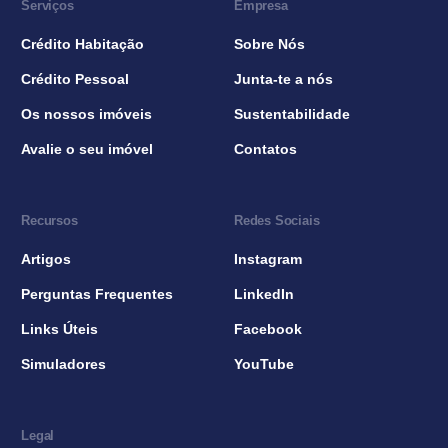
Serviços
Empresa
Crédito Habitação
Sobre Nós
Crédito Pessoal
Junta-te a nós
Os nossos imóveis
Sustentabilidade
Avalie o seu imóvel
Contatos
Recursos
Redes Sociais
Artigos
Instagram
Perguntas Frequentes
LinkedIn
Links Úteis
Facebook
Simuladores
YouTube
Legal