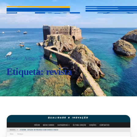
Home
Artigos
revista
Etiqueta:
revista