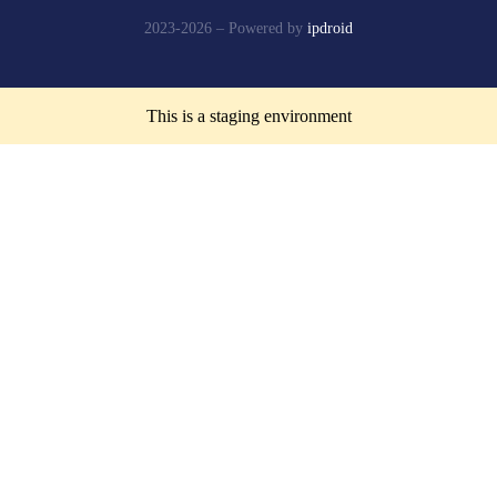
2023-2026 –
Powered by
ipdroid
This is a staging environment