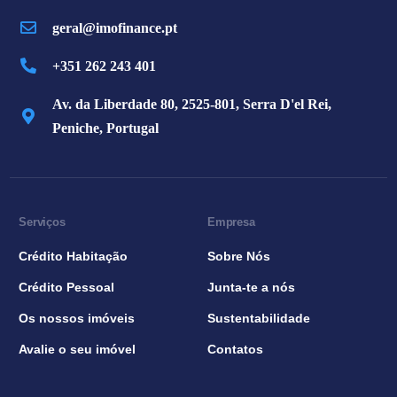
geral@imofinance.pt
+351 262 243 401
Av. da Liberdade 80, 2525-801, Serra D'el Rei,
Peniche, Portugal
Serviços
Empresa
Crédito Habitação
Sobre Nós
Crédito Pessoal
Junta-te a nós
Os nossos imóveis
Sustentabilidade
Avalie o seu imóvel
Contatos