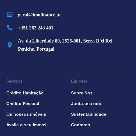
geral@imofinance.pt
+351 262 243 401
Av. da Liberdade 80, 2525-801, Serra D'el Rei,
Peniche, Portugal
Serviços
Empresa
Crédito Habitação
Sobre Nós
Crédito Pessoal
Junta-te a nós
Os nossos imóveis
Sustentabilidade
Avalie o seu imóvel
Contatos