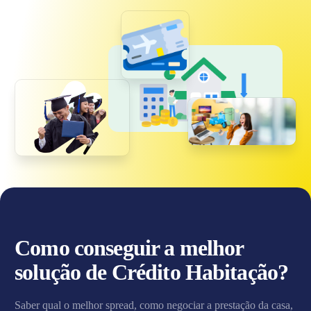
Como conseguir a melhor
solução de Crédito Habitação?
Saber qual o melhor spread, como negociar a prestação da casa,