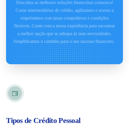
Descubra as melhores soluções financeiras connosco!
Como intermediários de crédito, agilizamos o acesso a
empréstimos com taxas competitivas e condições
flexíveis. Conte com a nossa experiência para encontrar
a melhor opção que se adequa às suas necessidades.
Simplificamos o caminho para o seu sucesso financeiro.
Tipos de Crédito Pessoal