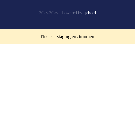
2023-2026 –
Powered by
ipdroid
This is a staging environment