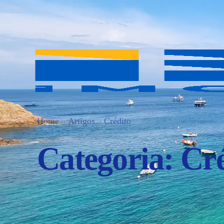
Home
Artigos
Crédito
Categoria:
Cré