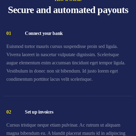
Secure and automated payouts
01
Connect your bank
Euismod tortor mauris cursus suspendisse proin sed ligula.
Viverra laoreet in nascetur vulputate dignissim. Scelerisque
augue elementum enim accumsan tincidunt eget tempor ligula.
Vestibulum in donec non sit bibendum. Id justo lorem eget
condimentum porttitor lacus velit scelerisque.
02
Set up invoices
Cursus tristique neque etiam pulvinar. Ac rutrum ut aliquam
magna bibendum eu. A blandit placerat mauris id in adipiscing