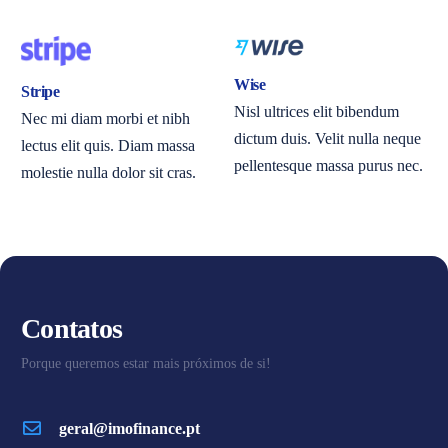
Wise
Stripe
Nisl ultrices elit bibendum
Nec mi diam morbi et nibh
dictum duis. Velit nulla neque
lectus elit quis. Diam massa
pellentesque massa purus nec.
molestie nulla dolor sit cras.
Contatos
Porque queremos estar mais próximos de si!
geral@imofinance.pt