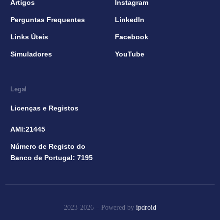
Artigos
Instagram
Perguntas Frequentes
LinkedIn
Links Úteis
Facebook
Simuladores
YouTube
Legal
Licenças e Registos
AMI:21445
Número de Registo do
Banco de Portugal: 7195
2023-2026 –
Powered by
ipdroid