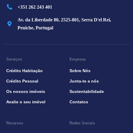
+351 262 243 401
Av. da Liberdade 80, 2525-801, Serra D'el Rei,
Peniche, Portugal
Serviços
Empresa
Crédito Habitação
Sobre Nós
Crédito Pessoal
Junta-te a nós
Os nossos imóveis
Sustentabilidade
Avalie o seu imóvel
Contatos
Recursos
Redes Sociais