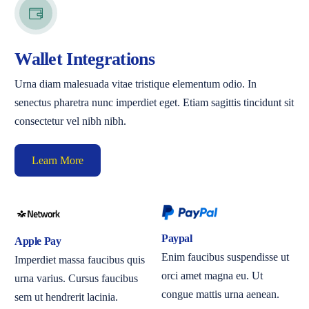
Wallet Integrations
Urna diam malesuada vitae tristique elementum odio. In
senectus pharetra nunc imperdiet eget. Etiam sagittis tincidunt sit
consectetur vel nibh nibh.
Learn More
Paypal
Apple Pay
Enim faucibus suspendisse ut
Imperdiet massa faucibus quis
orci amet magna eu. Ut
urna varius. Cursus faucibus
congue mattis urna aenean.
sem ut hendrerit lacinia.