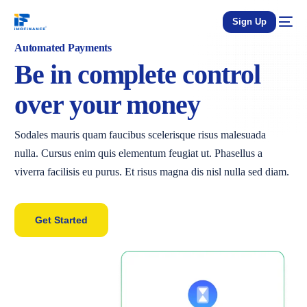
Sign Up
Automated Payments
Be in complete control
over your money
Sodales mauris quam faucibus scelerisque risus malesuada
nulla. Cursus enim quis elementum feugiat ut. Phasellus a
viverra facilisis eu purus. Et risus magna dis nisl nulla sed diam.
Get Started