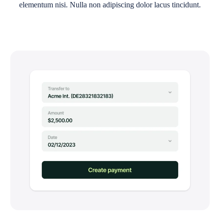
elementum nisi. Nulla non adipiscing dolor lacus tincidunt.