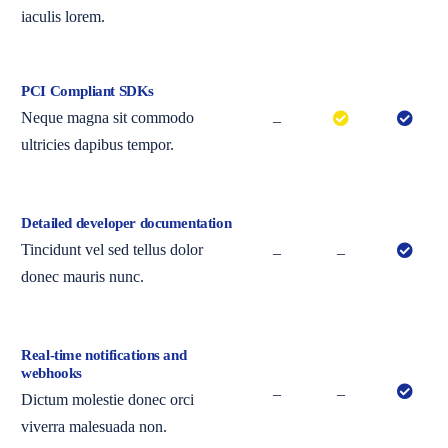
iaculis lorem.
PCI Compliant SDKs
Neque magna sit commodo
–
ultricies dapibus tempor.
Detailed developer documentation
Tincidunt vel sed tellus dolor
–
–
donec mauris nunc.
Real-time notifications and
webhooks
–
–
Dictum molestie donec orci
viverra malesuada non.