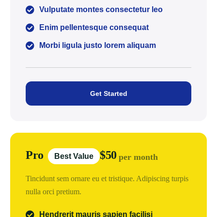
Vulputate montes consectetur leo
Enim pellentesque consequat
Morbi ligula justo lorem aliquam
Get Started
Pro
$50
Best Value
per month
Tincidunt sem ornare eu et tristique. Adipiscing turpis
nulla orci pretium.
Hendrerit mauris sapien facilisi