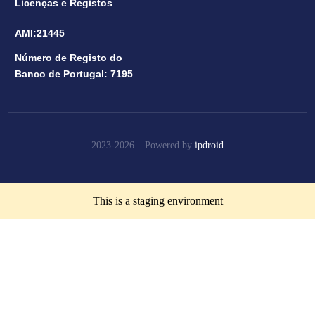
Licenças e Registos
AMI:21445
Número de Registo do
Banco de Portugal: 7195
2023-2026 –
Powered by
ipdroid
This is a staging environment