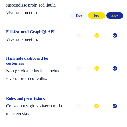
suspendisse proin sed ligula.
Viverra laoreet in.
Free
Pro
Pro+
Full-featured GraphQL API
Viverra laoreet in.
High note dashboard for
customers
Non gravida tellus felis metus
viverra proin convallis.
Roles and permissions
Consequat sagittis viverra nulla
nunc egestas.