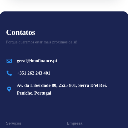
Contatos
Porque queremos estar mais próximos de si!
geral@imofinance.pt
+351 262 243 401
Av. da Liberdade 80, 2525-801, Serra D'el Rei,
Peniche, Portugal
Serviços
Empresa