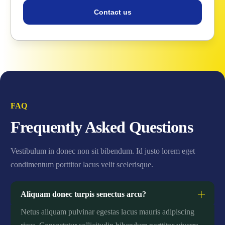
Contact us
FAQ
Frequently Asked Questions
Vestibulum in donec non sit bibendum. Id justo lorem eget
condimentum porttitor lacus velit scelerisque.
Aliquam donec turpis senectus arcu?
Netus aliquam pulvinar egestas lacus mauris adipiscing