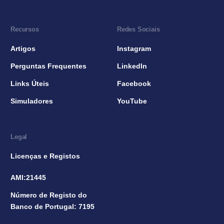
Recursos
Redes Sociais
Artigos
Instagram
Perguntas Frequentes
LinkedIn
Links Úteis
Facebook
Simuladores
YouTube
Legal
Licenças e Registos
AMI:21445
Número de Registo do
Banco de Portugal: 7195