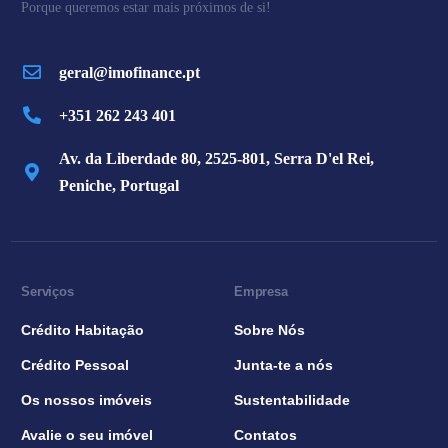
Porque queremos estar mais próximos de si!
geral@imofinance.pt
+351 262 243 401
Av. da Liberdade 80, 2525-801, Serra D'el Rei,
Peniche, Portugal
Serviços
Empresa
Crédito Habitação
Sobre Nós
Crédito Pessoal
Junta-te a nós
Os nossos imóveis
Sustentabilidade
Avalie o seu imóvel
Contatos