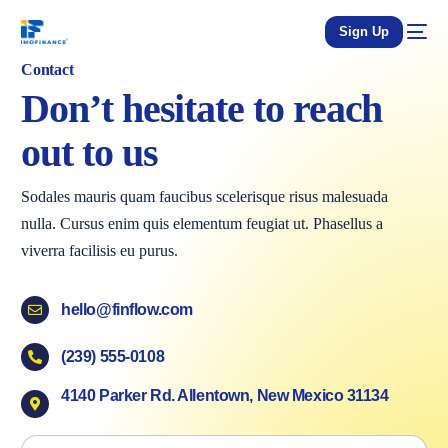
Sign Up
Contact
Don’t hesitate to reach
out to us
Sodales mauris quam faucibus scelerisque risus malesuada
nulla. Cursus enim quis elementum feugiat ut. Phasellus a
viverra facilisis eu purus.
hello@finflow.com
(239) 555-0108
4140 Parker Rd. Allentown, New Mexico 31134